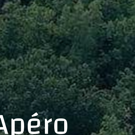
 Apéro