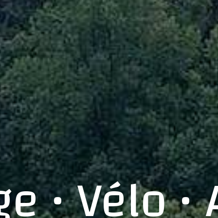
e • Vélo •