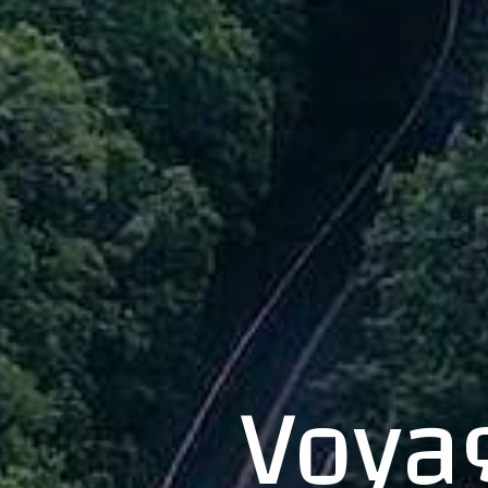
Voyag